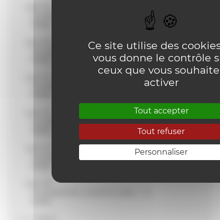
Ce site utilise des cookies
vous donne le contrôle s
ceux que vous souhaite
activer
Tout accepter
Tout refuser
Personnaliser