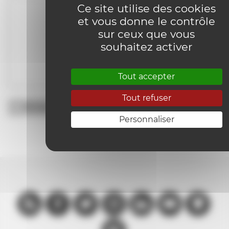
Ce site utilise des cookies
et vous donne le contrôle
sur ceux que vous
souhaitez activer
Tout accepter
Tout refuser
Personnaliser
Rss
Facebook
Twitter
Instagram
Linkedin
Youtube
Github