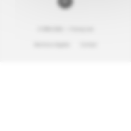
Ebay
© 1996-2026 — Freney.net
Mentions légales
Contact