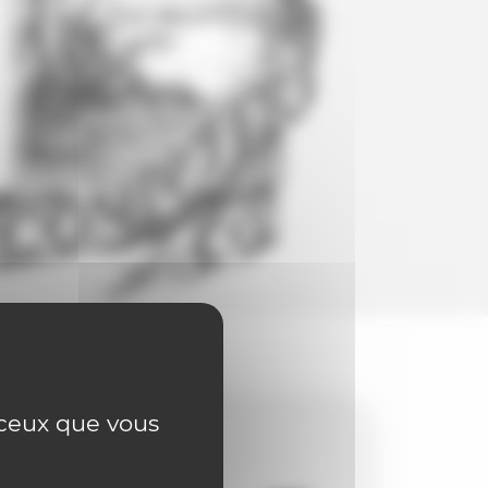
r ceux que vous